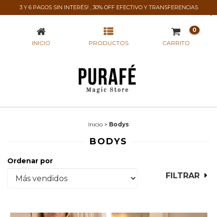
3 Y 6 PAGOS SIN INTERÉS! , 30% OFF EFECTIVO Y TRANSFERENCIAS
BODYS
0
INICIO
PRODUCTOS
CARRITO
Inicio
>
Bodys
BODYS
Ordenar por
FILTRAR