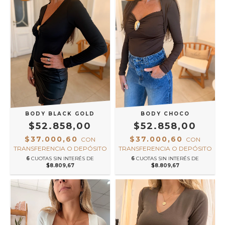
BODY BLACK GOLD
BODY CHOCO
$52.858,00
$52.858,00
$37.000,60
$37.000,60
CON
CON
TRANSFERENCIA O DEPÓSITO
TRANSFERENCIA O DEPÓSITO
6
CUOTAS SIN INTERÉS DE
6
CUOTAS SIN INTERÉS DE
$8.809,67
$8.809,67