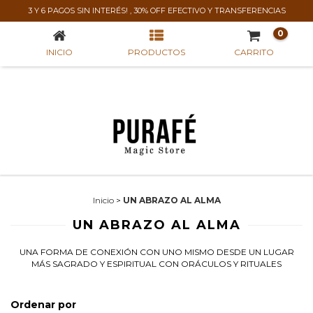
UN ABRAZO AL ALMA
3 Y 6 PAGOS SIN INTERÉS! , 30% OFF EFECTIVO Y TRANSFERENCIAS
0
INICIO
PRODUCTOS
CARRITO
Inicio
>
UN ABRAZO AL ALMA
UN ABRAZO AL ALMA
UNA FORMA DE CONEXIÓN CON UNO MISMO DESDE UN LUGAR
MÁS SAGRADO Y ESPIRITUAL CON ORÁCULOS Y RITUALES
Ordenar por