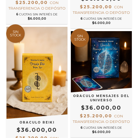
$25.200,00
CON
$25.200,00
CON
TRANSFERENCIA O DEPÓSITO
TRANSFERENCIA O DEPÓSITO
6
CUOTAS SIN INTERÉS DE
$6.000,00
6
CUOTAS SIN INTERÉS DE
$6.000,00
SIN
STOCK
SIN
STOCK
ORACULO MENSAJES DEL
UNIVERSO
$36.000,00
$25.200,00
CON
TRANSFERENCIA O DEPÓSITO
ORACULO REIKI
6
CUOTAS SIN INTERÉS DE
$36.000,00
$6.000,00
$25.200,00