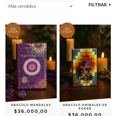
FILTRAR
SIN
SIN
STOCK
STOCK
ORACULO MANDALAS
ORACULO ANIMALES DE
PODER
$36.000,00
$36.000,00