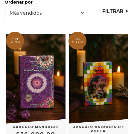
Ordenar por
FILTRAR
SIN
SIN
STOCK
STOCK
ORACULO MANDALAS
ORACULO ANIMALES DE
PODER