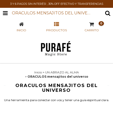
3 Y 6 PAGOS SIN INTERÉS! , 30% OFF EFECTIVO Y TRANSFERENCIAS
ORACULOS MENSAJITOS DEL UNIVERSO
0
INICIO
PRODUCTOS
CARRITO
Inicio
>
UN ABRAZO AL ALMA
>
ORACULOS mensajitos del universo
ORACULOS MENSAJITOS DEL
UNIVERSO
Una herramienta para conectar con vos y tener una guía espiritual clara.