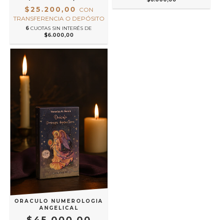
$25.200,00
CON
TRANSFERENCIA O DEPÓSITO
6
CUOTAS SIN INTERÉS DE
$6.000,00
ORACULO NUMEROLOGIA
ANGELICAL
$45.000,00