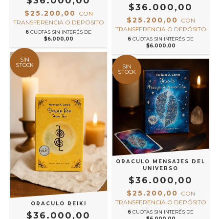
$36.000,00
$36.000,00
$25.200,00
CON
$25.200,00
CON
TRANSFERENCIA O DEPÓSITO
TRANSFERENCIA O DEPÓSITO
6
CUOTAS SIN INTERÉS DE
$6.000,00
6
CUOTAS SIN INTERÉS DE
$6.000,00
SIN
STOCK
SIN
STOCK
ORACULO MENSAJES DEL
UNIVERSO
$36.000,00
$25.200,00
CON
TRANSFERENCIA O DEPÓSITO
ORACULO REIKI
6
CUOTAS SIN INTERÉS DE
$36.000,00
$6.000,00