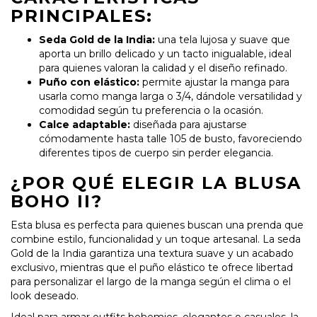
PRINCIPALES:
Seda Gold de la India:
una tela lujosa y suave que
aporta un brillo delicado y un tacto inigualable, ideal
para quienes valoran la calidad y el diseño refinado.
Puño con elástico:
permite ajustar la manga para
usarla como manga larga o 3/4, dándole versatilidad y
comodidad según tu preferencia o la ocasión.
Calce adaptable:
diseñada para ajustarse
cómodamente hasta talle 105 de busto, favoreciendo
diferentes tipos de cuerpo sin perder elegancia.
¿POR QUÉ ELEGIR LA BLUSA
BOHO II?
Esta blusa es perfecta para quienes buscan una prenda que
combine estilo, funcionalidad y un toque artesanal. La seda
Gold de la India garantiza una textura suave y un acabado
exclusivo, mientras que el puño elástico te ofrece libertad
para personalizar el largo de la manga según el clima o el
look deseado.