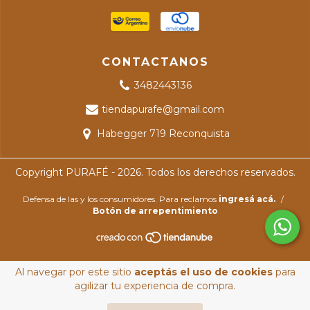
CONTACTANOS
3482443136
tiendapurafe@gmail.com
Habegger 719 Reconquista
Copyright PURAFÉ - 2026. Todos los derechos reservados.
Defensa de las y los consumidores. Para reclamos
ingresá acá.
/
Botón de arrepentimiento
Al navegar por este sitio
aceptás el uso de cookies
para
agilizar tu experiencia de compra.