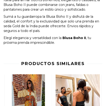
Ideal para armar outfits bohemios, elegantes o casuales, la
Blusa Boho II puede combinarse con jeans, faldas o
pantalones para crear un estilo único y sofisticado.
Sumá a tu guardarropa la Blusa Boho II y disfrutá de la
calidad, el confort y la exclusividad que solo una prenda en
seda Gold de la India puede ofrecerte. Envios rápidos y
seguros a todo el país.
Elegí elegancia y versatilidad con la
Blusa Boho II
, tu
próxima prenda imprescindible.
PRODUCTOS SIMILARES