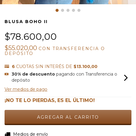
BLUSA BOHO II
$78.600,00
$55.020,00
CON
TRANSFERENCIA O
DEPÓSITO
6
CUOTAS SIN INTERÉS DE
$13.100,00
30% de descuento
pagando con Transferencia o
depósito
Ver medios de pago
¡NO TE LO PIERDAS, ES EL ÚLTIMO!
CAMBIAR CP
Entregas para el CP:
Medios de envío